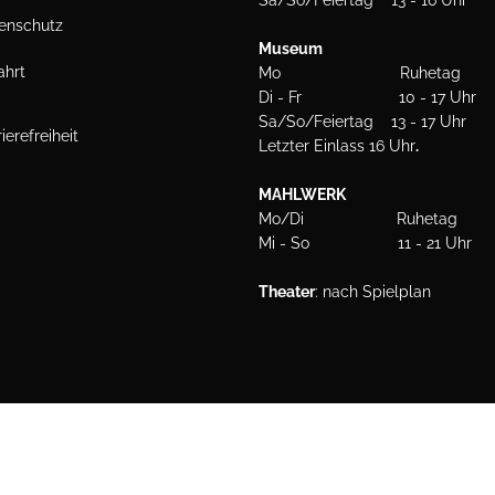
Sa/So/Feiertag 13 - 16 Uhr
enschutz
Museum
Kontakt
ahrt
Mo Ruhetag
Di - Fr 10 - 17 Uhr
Sa/So/Feiertag 13 - 17 Uhr
ierefreiheit
Letzter Einlass 16 Uhr
.
MAHLWERK
Mo/Di Ruhetag
Mi - So 11 - 21 Uhr
Theater
: nach Spielplan