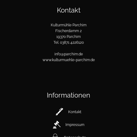
Kontakt
Kulturmühle Parchim
Fischerdamm 2
19370 Parchim
Tel. 03871 4226120
info@parchim.de
www.kulturmuehle-parchim.de
Informationen
Kontakt
Impressum