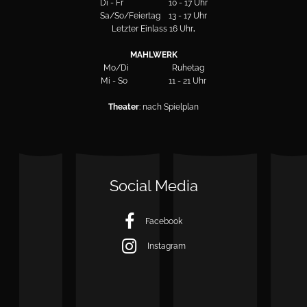
Di - Fr 10 - 17 Uhr
Sa/So/Feiertag 13 - 17 Uhr
Letzter Einlass 16 Uhr
.
MAHLWERK
Mo/Di Ruhetag
Mi - So 11 - 21 Uhr
Theater
: nach Spielplan
Social Media
Facebook
Instagram