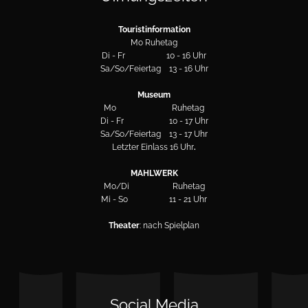
Touristinformation
Mo Ruhetag
Di - Fr 10 - 16 Uhr
Sa/So/Feiertag 13 - 16 Uhr
Museum
Mo Ruhetag
Di - Fr 10 - 17 Uhr
Sa/So/Feiertag 13 - 17 Uhr
Letzter Einlass 16 Uhr
.
MAHLWERK
Mo/Di Ruhetag
Mi - So 11 - 21 Uhr
Theater
: nach Spielplan
Social Media