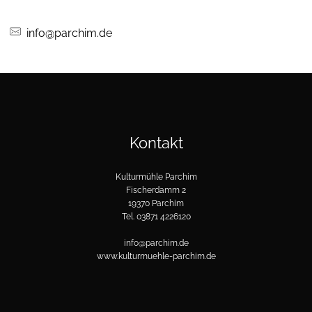
info@parchim.de
Kontakt
Kulturmühle Parchim
Fischerdamm 2
19370 Parchim
Tel. 03871 4226120
info@parchim.de
www.kulturmuehle-parchim.de