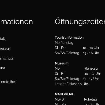
Kontakt
rmationen
Öffnungszeite
Touristinformation
takt
Mo Ruhetag
Di - Fr 10 - 16 Uhr
ressum
Sa/So/Feiertag 13 - 16 Uhr
enschutz
Museum
ahrt
Mo Ruhetag
Di - Fr 10 - 17 Uhr
Sa/So/Feiertag 13 - 17 Uhr
ierefreiheit
Letzter Einlass 16 Uhr
.
MAHLWERK
Mo/Di Ruhetag
Mi - So 11 - 21 Uhr