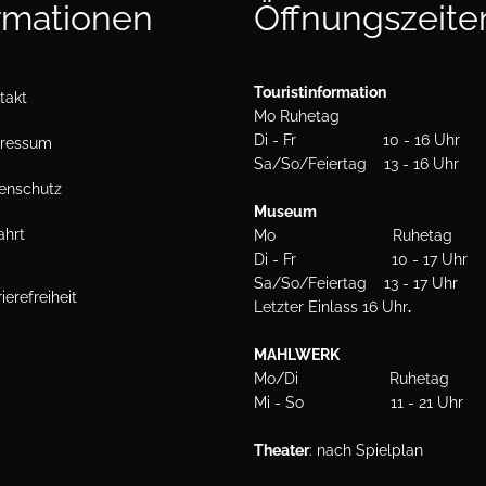
rmationen
Öffnungszeite
Kontakt
Touristinformation
takt
Mo Ruhetag
Di - Fr 10 - 16 Uhr
ressum
Sa/So/Feiertag 13 - 16 Uhr
enschutz
Museum
ahrt
Mo Ruhetag
Di - Fr 10 - 17 Uhr
Sa/So/Feiertag 13 - 17 Uhr
ierefreiheit
Letzter Einlass 16 Uhr
.
MAHLWERK
Mo/Di Ruhetag
Mi - So 11 - 21 Uhr
Theater
: nach Spielplan